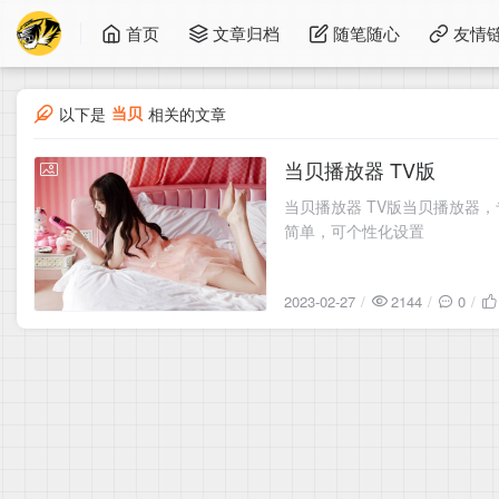
首页
文章归档
随笔随心
友情
当贝
以下是
相关的文章
当贝播放器 TV版
2023-02-27
当贝播放器 TV版当贝播放器
简单，可个性化设置
2023-02-27
2144
0