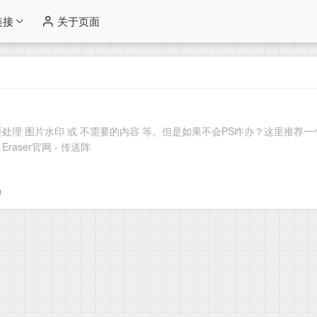
链接
关于页面
理 图片水印 或 不需要的内容 等。但是如果不会PS咋办？这里推荐一个解
raser官网 - 传送阵
0