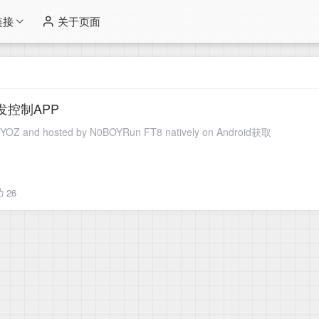
链接
关于页面
收发控制APP
Z and hosted by N0BOYRun FT8 natively on Android获取
26