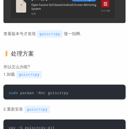
查看版本号才发现
慢一拍啊.
guiscrcpy
处理方案
所以怎么办呢?
1.卸载
guiscrcpy
sudo
2.重新安装
guiscrcpy