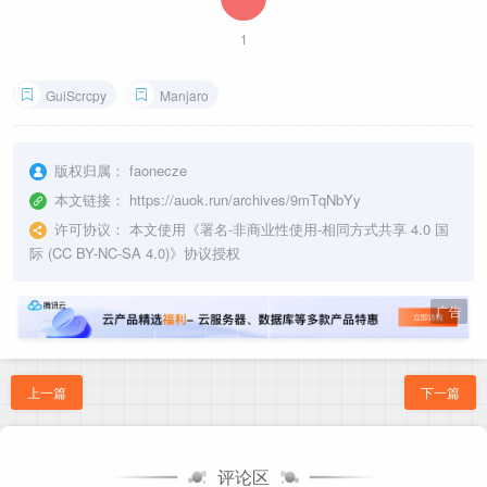
1
GuiScrcpy
Manjaro
版权归属：
faonecze
本文链接：
https://auok.run/archives/9mTqNbYy
许可协议：
本文使用《
署名-非商业性使用-相同方式共享 4.0 国
际 (CC BY-NC-SA 4.0)
》协议授权
广告
上一篇
下一篇
评论区