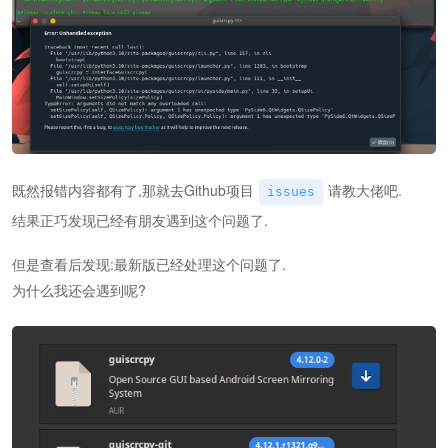
既然报错内容都有了,那就去Github项目
请教大佬吧.
issues
结果正巧发现已经有朋友遇到这个问题了.
但是查看后发现:最新版已经处理这个问题了.
为什么我还会遇到呢?