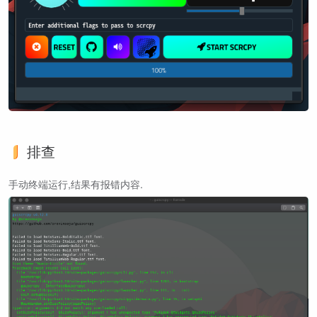
排查
手动终端运行,结果有报错内容.