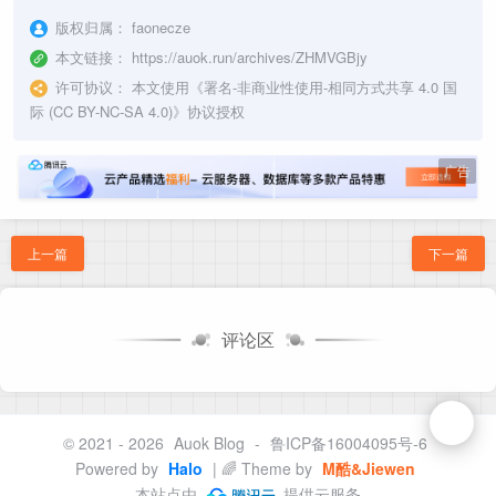
版权归属：
faonecze
本文链接：
https://auok.run/archives/ZHMVGBjy
许可协议：
本文使用《
署名-非商业性使用-相同方式共享 4.0 国
际 (CC BY-NC-SA 4.0)
》协议授权
广告
上一篇
下一篇
评论区
© 2021 - 2026
Auok Blog
-
鲁ICP备16004095号-6
Powered by
Halo
| 🌈 Theme by
M酷&Jiewen
本站点由
提供云服务