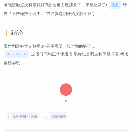
可能接触点没有接触好?嗯,适当力度摔几下…果然正常了(
给
重复
自己不严谨找个理由…“或许就是刚开始接触不良”)
结论
虽然刚装好肯定好用,但是还需要一段时间的验证…
,这段时间均正常使用.如果你也是我这种问题.可以考虑
4.28~5.5
自行尝试.
8
鼠标右键不灵敏
鼠标右键