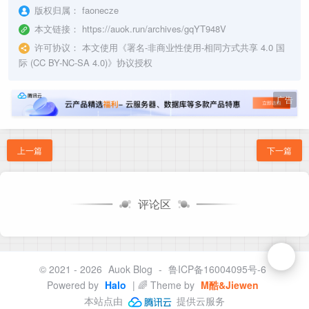
版权归属：
faonecze
本文链接：
https://auok.run/archives/gqYT948V
许可协议：
本文使用《
署名-非商业性使用-相同方式共享 4.0 国
际 (CC BY-NC-SA 4.0)
》协议授权
广告
上一篇
下一篇
评论区
© 2021 - 2026
Auok Blog
-
鲁ICP备16004095号-6
Powered by
Halo
| 🌈 Theme by
M酷&Jiewen
本站点由
提供云服务