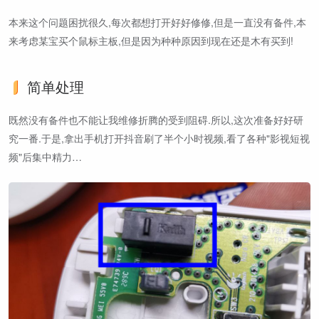
本来这个问题困扰很久,每次都想打开好好修修,但是一直没有备件,本
来考虑某宝买个鼠标主板,但是因为种种原因到现在还是木有买到!
简单处理
既然没有备件也不能让我维修折腾的受到阻碍.所以,这次准备好好研
究一番.于是,拿出手机打开抖音刷了半个小时视频,看了各种"影视短视
频"后集中精力…