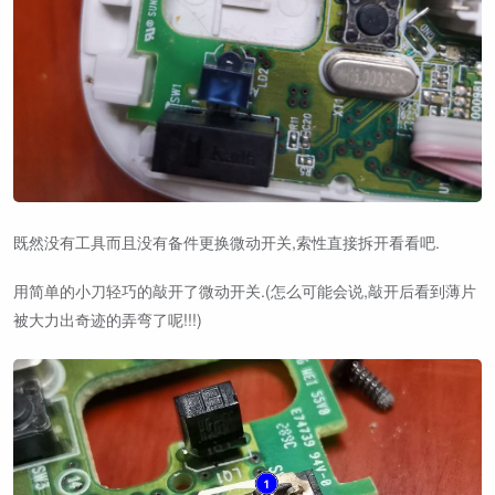
既然没有工具而且没有备件更换微动开关,索性直接拆开看看吧.
用简单的小刀轻巧的敲开了微动开关.(怎么可能会说,敲开后看到薄片
被大力出奇迹的弄弯了呢!!!)