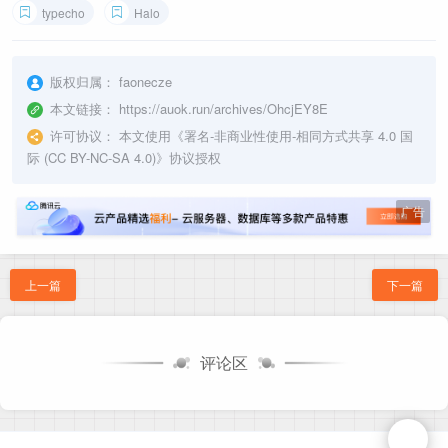
typecho
Halo
版权归属：
faonecze
本文链接：
https://auok.run/archives/OhcjEY8E
许可协议：
本文使用《
署名-非商业性使用-相同方式共享 4.0 国
际 (CC BY-NC-SA 4.0)
》协议授权
广告
上一篇
下一篇
评论区