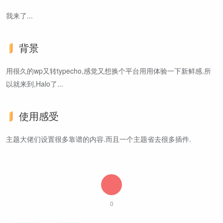
我来了...
背景
用很久的wp又转typecho,感觉又想换个平台用用体验一下新鲜感.所
以就来到,Halo了...
使用感受
主题大佬们设置很多靠谱的内容.而且一个主题省去很多插件.
0