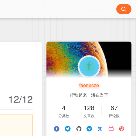
faonecze
12/12
行动起来，活在当下
4
128
67
分类数
文章数
评论数