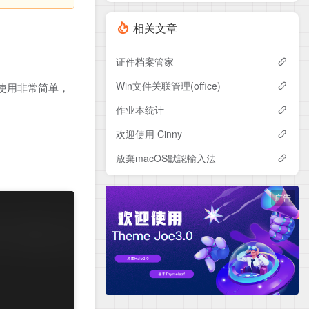
相关文章
证件档案管家
Win文件关联管理(office)
装使用非常简单，
作业本统计
欢迎使用 Cinny
放棄macOS默認輸入法
广告