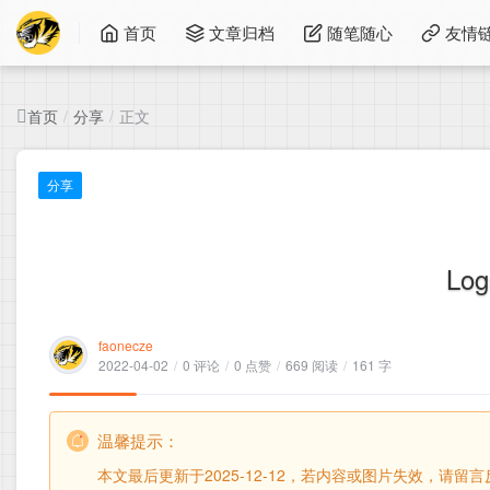
首页
文章归档
随笔随心
友情
首页
分享
正文
/
/
分享
Lo
faonecze
2022-04-02
/
0 评论
/
0 点赞
/
669 阅读
/
161 字
温馨提示：
本文最后更新于2025-12-12，若内容或图片失效，请