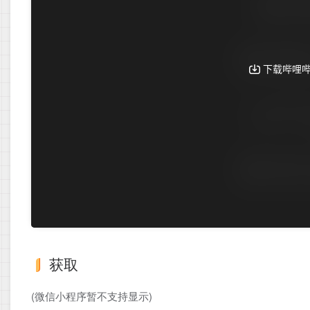
获取
(微信小程序暂不支持显示)