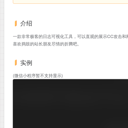
介绍
一款非常极客的日志可视化工具，可以直观的展示CC攻击和网站的
喜欢捣鼓的站长朋友尽情的折腾吧。
实例
(微信小程序暂不支持显示)