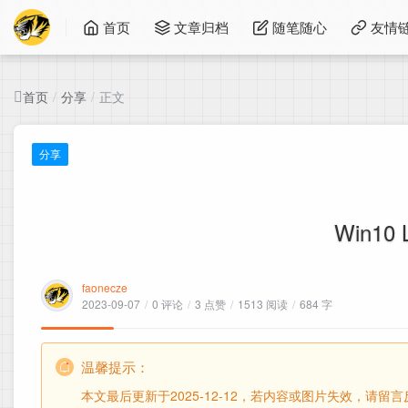
首页
文章归档
随笔随心
友情
首页
分享
正文
/
/
分享
Win10
faonecze
2023-09-07
/
0 评论
/
3 点赞
/
1513 阅读
/
684 字
温馨提示：
本文最后更新于2025-12-12，若内容或图片失效，请