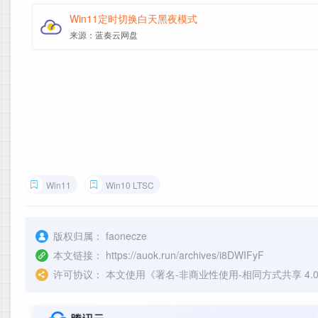
Win11定时切换白天黑夜模式
来源：蓝奏云网盘
Win11
Win10 LTSC
版权归属：
faonecze
本文链接：
https://auok.run/archives/i8DWIFyF
许可协议：
本文使用《
署名-非商业性使用-相同方式共享 4.0 国际 