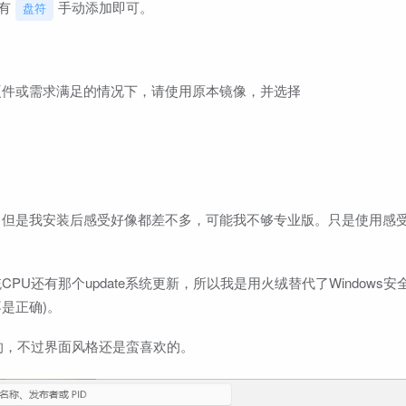
有
手动添加即可。
盘符
硬件或需求满足的情况下，请使用原本镜像，并选择
。但是我安装后感受好像都差不多，可能我不够专业版。只是使用感
PU还有那个update系统更新，所以我是用火绒替代了Windows安
是正确)。
挺多的，不过界面风格还是蛮喜欢的。