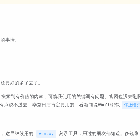
当的事情。
细还要好的多了去了。
像没有搜索到有价值的内容，可能我使用的关键词有问题。官网也没去翻
有点说不过去，毕竟日后肯定要用的，看新闻说Win10都快
停止维
全，这里继续用的
刻录工具，用过的朋友都知道。多镜像
Ventoy