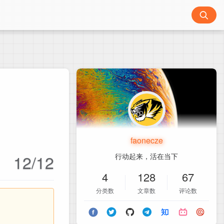
faonecze
12/12
行动起来，活在当下
4
128
67
分类数
文章数
评论数