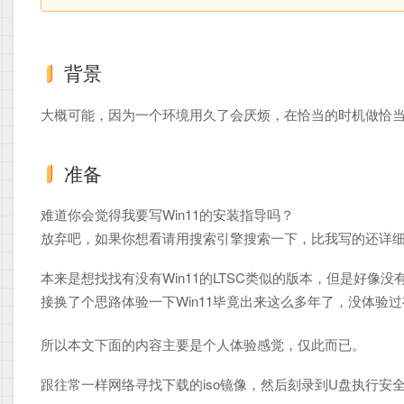
背景
大概可能，因为一个环境用久了会厌烦，在恰当的时机做恰
准备
难道你会觉得我要写Win11的安装指导吗？
放弃吧，如果你想看请用搜索引擎搜索一下，比我写的还详
本来是想找找有没有Win11的LTSC类似的版本，但是好
接换了个思路体验一下Win11毕竟出来这么多年了，没体验过
所以本文下面的内容主要是个人体验感觉，仅此而已。
跟往常一样网络寻找下载的iso镜像，然后刻录到U盘执行安