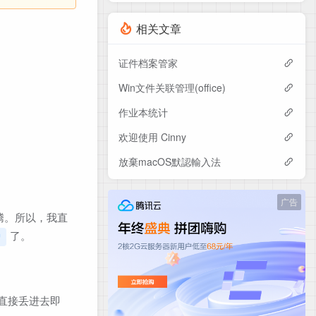
相关文章
证件档案管家
Win文件关联管理(office)
作业本统计
欢迎使用 Cinny
放棄macOS默認輸入法
广告
腾。所以，我直
了。
护
直接丢进去即